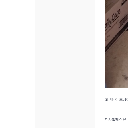
고객님이 포장하
이사할때 짐은 비