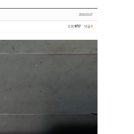
2018-03-07
조회
9757
댓글
0