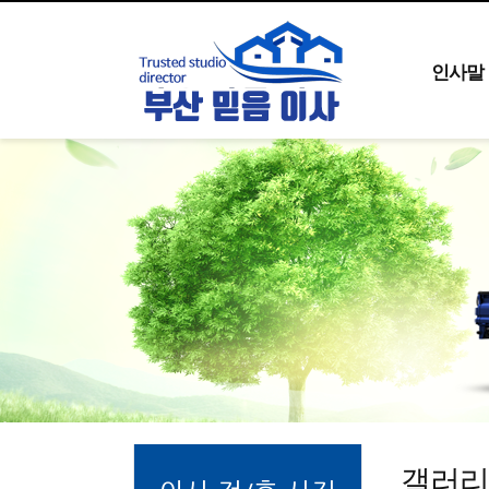
인사말
갤러리