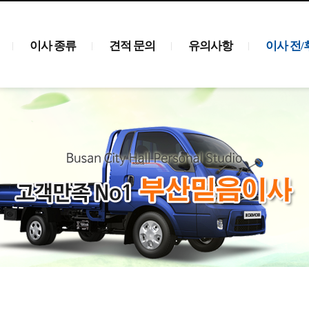
이사 종류
견적 문의
유의사항
이사 전/