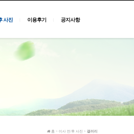
후 사진
이용후기
공지사항
홈
>
이사 전/후 사진
>
갤러리