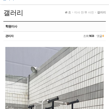
갤러리
홈
>
이사 전/후 사진
>
갤러리
학원이사
관리자
조회
9658
댓글
0