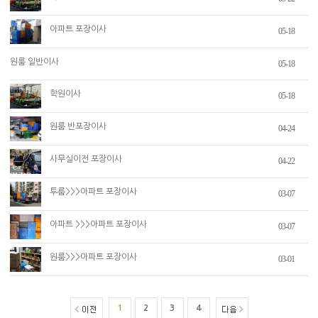
아파트 포장이사
05-18
원룸 일반이사
05-18
학원이사
05-18
원룸 반포장이사
04-24
사무실이전 포장이사
04-22
투룸>>>아파트 포장이사
03-07
아파트 >>>아파트 포장이사
03-07
원룸>>>아파트 포장이사
03-01
1
2
3
4