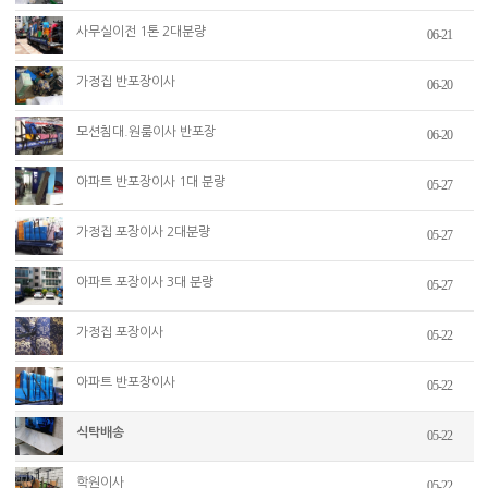
사무실이전 1톤 2대분량
06-21
가정집 반포장이사
06-20
모션침대.원룸이사 반포장
06-20
아파트 반포장이사 1대 분량
05-27
가정집 포장이사 2대분량
05-27
아파트 포장이사 3대 분량
05-27
가정집 포장이사
05-22
아파트 반포장이사
05-22
식탁배송
05-22
학원이사
05-22