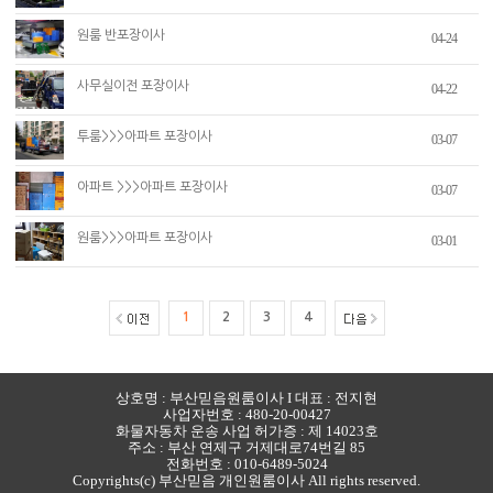
원룸 반포장이사
04-24
사무실이전 포장이사
04-22
투룸>>>아파트 포장이사
03-07
아파트 >>>아파트 포장이사
03-07
원룸>>>아파트 포장이사
03-01
1
2
3
4
상호명 : 부산믿음원룸이사 I 대표 : 전지현
사업자번호 : 480-20-00427
화물자동차 운송 사업 허가증 : 제 14023호
주소 : 부산 연제구 거제대로74번길 85
전화번호 : 010-6489-5024
Copyrights(c) 부산믿음 개인원룸이사 All rights reserved.