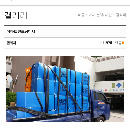
갤러리
홈
>
이사 전/후 사진
>
갤러리
아파트 반포장이사
관리자
조회
9991
댓글
0