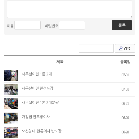
이름
비밀번호
제목
등록일
사무실이전 1톤 2대
07-01
사무실이전 완전포장
07-01
사무실이전 1톤 2대분량
06-21
가정집 반포장이사
06-20
모션침대.원룸이사 반포장
06-20