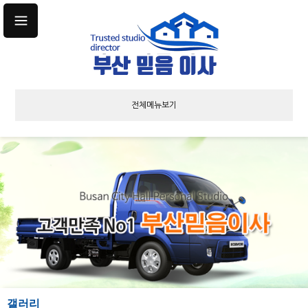
전체메뉴보기
갤러리