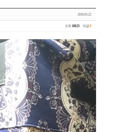
2018-05-22
조회
10123
댓글
0