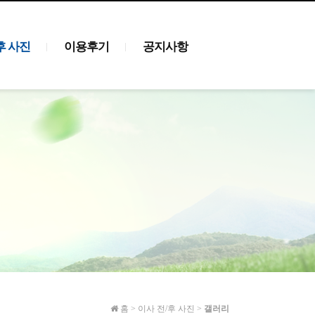
후 사진
이용후기
공지사항
홈
>
이사 전/후 사진
>
갤러리