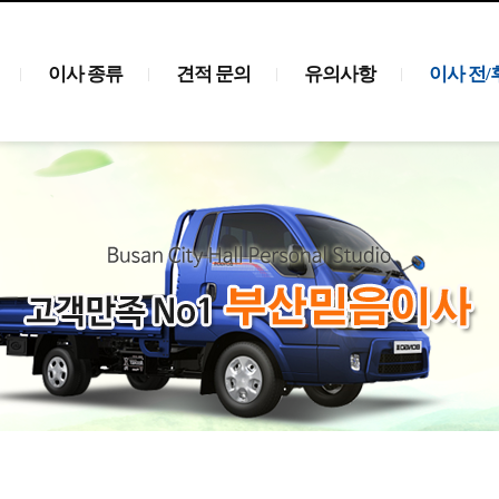
이사 종류
견적 문의
유의사항
이사 전/