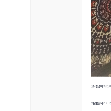
고객님이 박스에
저희들이 미비한