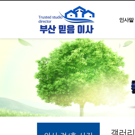
인사말
갤러리