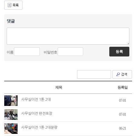
댓글
이름
비밀번호
제목
등록일
사무실이전 1톤 2대
07-01
사무실이전 완전포장
07-01
사무실이전 1톤 2대분량
06-21