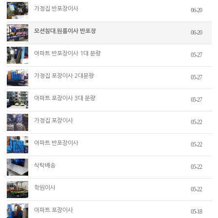
가정집 반포장이사
06-20
모션침대.원룸이사 반포장
06-20
아파트 반포장이사 1대 분량
05-27
가정집 포장이사 2대분량
05-27
아파트 포장이사 3대 분량
05-27
가정집 포장이사
05-22
아파트 반포장이사
05-22
식탁배송
05-22
학원이사
05-22
아파트 포장이사
05-18