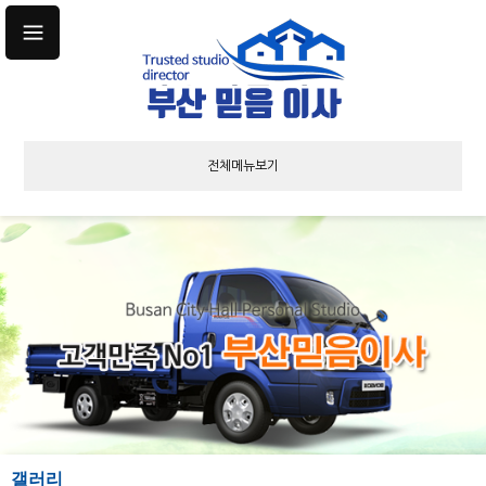
전체메뉴보기
갤러리